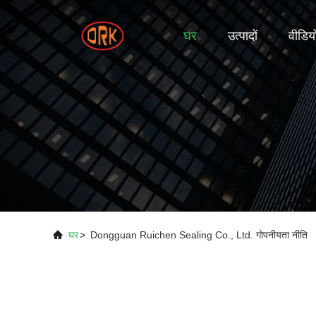
घर
उत्पादों
वीडिय
घर
>
Dongguan Ruichen Sealing Co., Ltd. गोपनीयता नीति