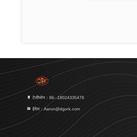
टेलीफोन：86--18024335478
ईमेल：Aaron@dgork.com