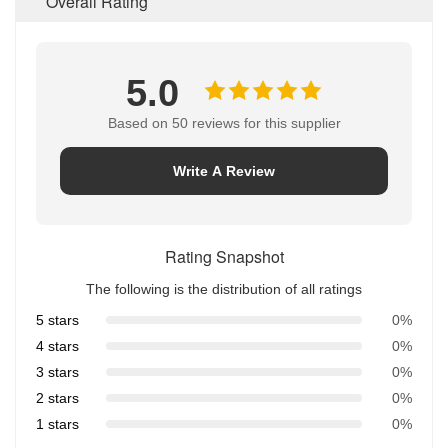
Overall Rating
5.0
Based on 50 reviews for this supplier
Write A Review
Rating Snapshot
The following is the distribution of all ratings
5 stars
0%
4 stars
0%
3 stars
0%
2 stars
0%
1 stars
0%