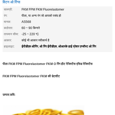
विटन ओ रिंग्स
सामग्री:
FKM FPM FKM Fluorelastomer
रंग:
पीला, या अन्य रंग जो आपको पसंद हो
मानक:
AS568
कठोरता:
60 ~ 90 किनारे
तापमान सीमा:
-25 ~ 220 ℃
आकार:
कोई भी आकार स्वीकार्य है
ईपीडीएम ओरिंग
ओ रिंग ईपीडीएम
ओआरके हाई प्रेशर एग्जॉस्ट ओ रिंग
हाइलाइट:
,
,
पीला FKM FPM Fluorelastomer FKM O रिंग हीट रेजिस्टेंस एसिड रेजिस्टेंस
FKM FPM Fluorelastomer FKM की डेटशीट
उत्पाद छवि: