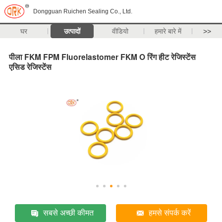
Dongguan Ruichen Sealing Co., Ltd.
घर
उत्पादों
वीडियो
हमारे बारे में
>>
पीला FKM FPM Fluorelastomer FKM O रिंग हीट रेजिस्टेंस
एसिड रेजिस्टेंस
सबसे अच्छी कीमत
हमसे संपर्क करें