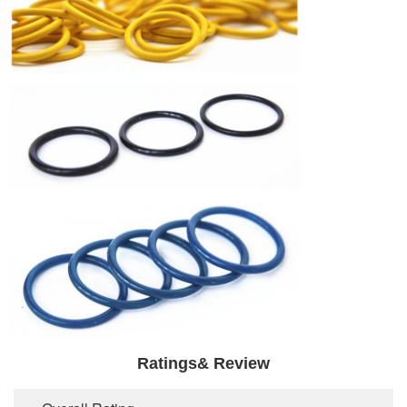
Ratings& Review