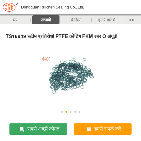
Dongguan Ruichen Sealing Co., Ltd.
घर
उत्पादों
वीडियो
हमारे बारे में
>>
TS16949 स्टीम प्रतिरोधी PTFE कोटिंग FKM रबर O अंगूठी
सबसे अच्छी कीमत
हमसे संपर्क करें