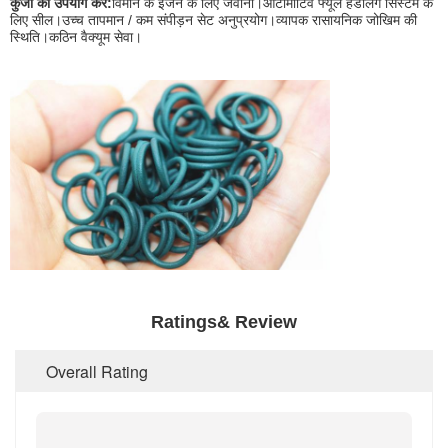
कुंजी का उपयोग करें:
विमान के इंजन के लिए जवानों।ऑटोमोटिव फ्यूल हैंडलिंग सिस्टम के
लिए सील।उच्च तापमान / कम संपीड़न सेट अनुप्रयोग।व्यापक रासायनिक जोखिम की
स्थिति।कठिन वैक्यूम सेवा।
Ratings& Review
Overall Rating