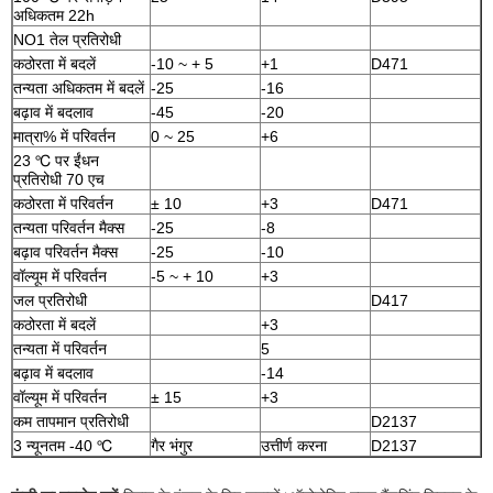
अधिकतम 22h
NO1 तेल प्रतिरोधी
कठोरता में बदलें
-10 ~ + 5
+1
D471
तन्यता अधिकतम में बदलें
-25
-16
बढ़ाव में बदलाव
-45
-20
मात्रा% में परिवर्तन
0 ~ 25
+6
23 ℃ पर ईंधन
प्रतिरोधी 70 एच
कठोरता में परिवर्तन
± 10
+3
D471
तन्यता परिवर्तन मैक्स
-25
-8
बढ़ाव परिवर्तन मैक्स
-25
-10
वॉल्यूम में परिवर्तन
-5 ~ + 10
+3
जल प्रतिरोधी
D417
कठोरता में बदलें
+3
तन्यता में परिवर्तन
5
बढ़ाव में बदलाव
-14
वॉल्यूम में परिवर्तन
± 15
+3
कम तापमान प्रतिरोधी
D2137
3 न्यूनतम -40 ℃
गैर भंगुर
उत्तीर्ण करना
D2137