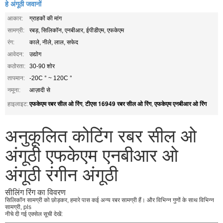
हे अंगूठी जवानों
आकार:
ग्राहकों की मांग
सामग्री:
रबड़, सिलिकॉन, एनबीआर, ईपीडीएम, एफकेएम
रंग:
काले, नीले, लाल, सफेद
आवेदन:
उद्योग
कठोरता:
30-90 शोर
तापमान:
-20C ° ~ 120C °
नमूना:
आज़ादी से
एफकेएम रबर सील ओ रिंग
टीएस 16949 रबर सील ओ रिंग
एफकेएम एनबीआर ओ रिंग
हाइलाइट:
,
,
अनुकूलित कोटिंग रबर सील ओ
अंगूठी एफकेएम एनबीआर ओ
अंगूठी रंगीन अंगूठी
सीलिंग रिंग का विवरण
सिलिकॉन सामग्री को छोड़कर, हमारे पास कई अन्य रबर सामग्री हैं। और विभिन्न गुणों के साथ विभिन्न
सामग्री, pls
नीचे दी गई एक्सेल सूची देखें: