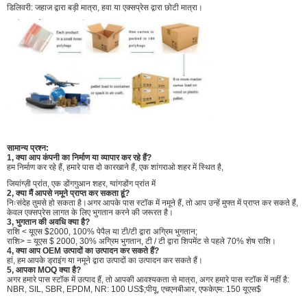
डिलिवरी: जहाज द्वारा बड़ी मात्रा, हवा या एक्सप्रेस द्वारा छोटी मात्रा।
सामान्य प्रश्न:
1, क्या आप कंपनी का निर्माण या व्यापार कर रहे हैं?
हम निर्माण कर रहे हैं, हमारे पास दो कारखाने हैं, एक शांगराओ शहर में स्थित है,
जियांग्ज़ी प्रांत, एक डोंगगुआन शहर, ग्वांगडोंग प्रांत में
2, क्या मैं आपसे नमूने प्राप्त कर सकता हूं?
निःसंदेह तुमसे हो सकता है।अगर आपके पास स्टॉक में नमूने हैं, तो आप उन्हें मुफ्त में प्राप्त कर सकते हैं,
केवल एक्सप्रेस लागत के लिए भुगतान करने की जरूरत है।
3, भुगतान की अवधि क्या है?
राशि < यूएस $2000, 100% पेपैल या टी/टी द्वारा अग्रिम भुगतान;
राशि> = यूएस $ 2000, 30% अग्रिम भुगतान, टी / टी द्वारा शिपमेंट से पहले 70% शेष राशि।
4, क्या आप OEM उत्पादों का उत्पादन कर सकते हैं?
हां, हम आपके ड्राइंग या नमूने द्वारा उत्पादों का उत्पादन कर सकते हैं।
5, आपका MOQ क्या है?
अगर हमारे पास स्टॉक में उत्पाद हैं, तो आपकी आवश्यकता से मात्रा, अगर हमारे पास स्टॉक में नहीं है:
NBR, SIL, SBR, EPDM, NR: 100 US$;पीयू, एचएनबीआर, एफकेएम: 150 यूएस$