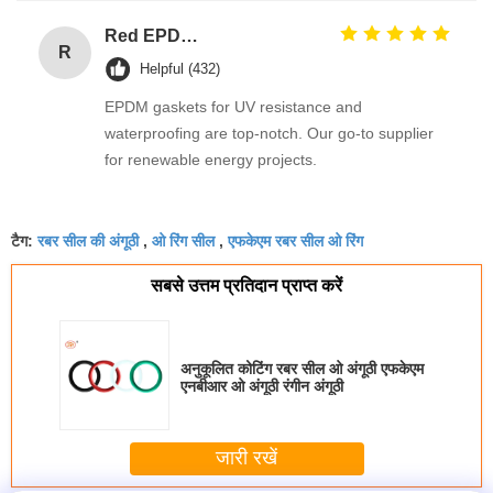
Red EPDM Automotive Rubber Seals with Excellent Abrasion Resistance and Tensile Strength Hydraulic Cylinder Seal
R
Helpful (432)
EPDM gaskets for UV resistance and
waterproofing are top-notch. Our go-to supplier
for renewable energy projects.
रबर सील की अंगूठी
ओ रिंग सील
एफकेएम रबर सील ओ रिंग
टैग:
,
,
सबसे उत्तम प्रतिदान प्राप्त करें
अनुकूलित कोटिंग रबर सील ओ अंगूठी एफकेएम
एनबीआर ओ अंगूठी रंगीन अंगूठी
जारी रखें