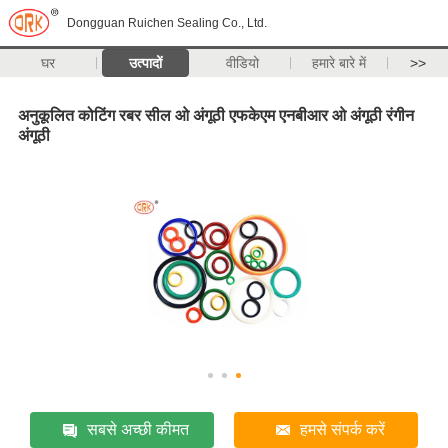
Dongguan Ruichen Sealing Co., Ltd.
घर
उत्पादों
वीडियो
हमारे बारे में
>>
अनुकूलित कोटिंग रबर सील ओ अंगूठी एफकेएम एनबीआर ओ अंगूठी रंगीन
अंगूठी
सबसे अच्छी कीमत
हमसे संपर्क करें