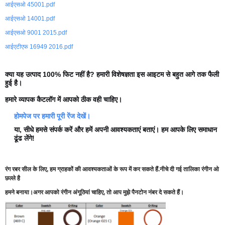
आईएसओ 45001.pdf
आईएसओ 14001.pdf
आईएसओ 9001 2015.pdf
आईएटीएफ 16949 2016.pdf
क्या यह उत्पाद 100% फिट नहीं है? हमारी विशेषज्ञता इस आइटम से बहुत आगे तक फैली
हुई है।
हमारे व्यापक कैटलॉग में आपको ठीक वही चाहिए।
होमपेज पर हमारी पूरी रेंज देखें।
या, सीधे हमसे संपर्क करें और हमें अपनी आवश्यकताएं बताएं। हम आपके लिए समाधान
ढूंढ लेंगे!
रंग रबर सील के लिए, हम ग्राहकों की आवश्यकताओं के रूप में कर सकते हैं.नीचे दी गई तालिका रंगीन ओ
छल्ले है
हमने बनाया।
अगर आपको रंगीन अंगूठियां चाहिए, तो आप मुझे पैनटोन नंबर दे सकते हैं।