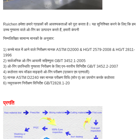
Ruichen हमेशा हमारे ग्राहकों की आवश्यकताओं को पूरा करता है। यह सुनिश्चित करने के लिए कि हम
उच्च गुणवत्ता वाले ओ-रिंग का उत्पादन करते हैं, हमारी कंपनी
निम्नलिखित सामान्य मानकों के अनुसार:
1) कच्चे माल में आने वाले निरीक्षण मानक ASTM D2000 & HG/T 2579-2008 & HG/T 2811-
1996
2) सार्वजनिक ओ-रिंग आयामी सहिष्णुता GB/T 3452.1-2005
3) ओ-रिंग उपस्थिति गुणवत्ता निरीक्षण के लिए एन-स्तरीय विनिर्देश GB/T 3452.2-2007
4) कठोरता माप मॉडल माइक्रो ओ-रिंग परीक्षण (प्रकार एम प्रणाली)
5) मानक ASTM D2240 रबर मानक परीक्षण विधि (शोर ए) का उपयोग करके कठोरता
6) नमूनाकरण निरीक्षण विनिर्देश GB/T2828.1-20
प्रगति