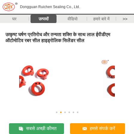
Dongguan Ruichen Sealing Co., Ltd.
घर
उत्पादों
वीडियो
हमारे बारे में
>>
उत्कृष्ट घर्षण प्रतिरोध और तन्यता शक्ति के साथ लाल ईपीडीएम
ऑटोमोटिव रबर सील हाइड्रोलिक सिलेंडर सील
सबसे अच्छी कीमत
हमसे संपर्क करें