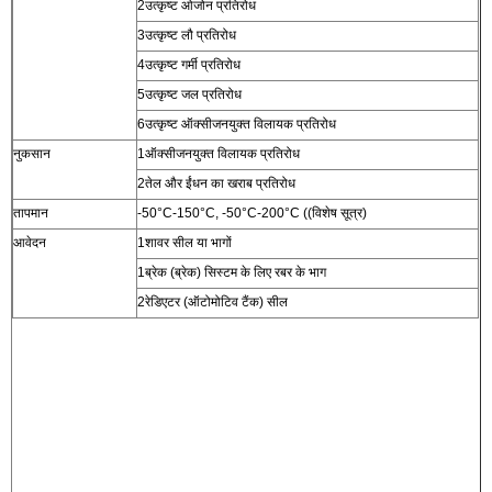
2उत्कृष्ट ओजोन प्रतिरोध
3उत्कृष्ट लौ प्रतिरोध
4उत्कृष्ट गर्मी प्रतिरोध
5उत्कृष्ट जल प्रतिरोध
6उत्कृष्ट ऑक्सीजनयुक्त विलायक प्रतिरोध
नुकसान
1ऑक्सीजनयुक्त विलायक प्रतिरोध
2तेल और ईंधन का खराब प्रतिरोध
तापमान
-50°C-150°C, -50°C-200°C ((विशेष सूत्र)
आवेदन
1शावर सील या भागों
1ब्रेक (ब्रेक) सिस्टम के लिए रबर के भाग
2रेडिएटर (ऑटोमोटिव टैंक) सील