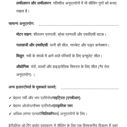
लचीलापन और लचीलापन
: गतिशील अनुप्रयोगों में भी सीलिंग गुणों को बनाए
रखता है।
सामान्य अनुप्रयोग:
मोटर वाहन
: शीतलन प्रणाली, ब्रेक प्रणाली और एचवीएसी घटक।
नलसाजी और एचवीएसी
: पानी की सील, गास्केट और पाइप कनेक्शन।
विद्युत
: नमी के संपर्क में आने वाले परिसरों के लिए इन्सुलेट सील।
औद्योगिक
: पंपों, वाल्वों और हाइड्रोलिक सिस्टम के लिए सील (गैर तेल
अनुप्रयोग) ।
अन्य इलास्टोमर्स के मुकाबले फायदे:
✔ बेहतर गर्मी और भाप प्रतिरोध
नाइट्रिल (एनबीआर)
.
✔ बेहतर ओजोन/मौसम प्रतिरोध
प्राकृतिक रबर
.
✔ अधिक लागत प्रभावी
सिलिकॉन
कई अनुप्रयोगों के लिए।
ईपीडीएम ओ-रिंग कठोर वातावरण में सीलिंग के लिए एक विश्वसनीय विकल्प हैं जहां