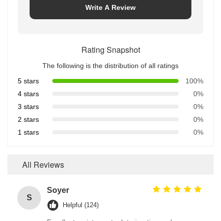
Write A Review
Rating Snapshot
The following is the distribution of all ratings
5 stars
100%
4 stars
0%
3 stars
0%
2 stars
0%
1 stars
0%
All Reviews
Soyer
S
Helpful (124)