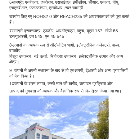
6सामग्री: एनबीआर, एफकेएम, एसआईएल, ईपीडीएम, सीआर, एनआर, पीयू,
एचएनबीआर, एफएफकेएम, एसबीआर।
रबर सामग्री
उपयोग किए गए ROHS2.0 और REACH235 की आवश्यकताओं को पूरा करते
हैं।
7सामग्री प्रमाणपत्रः एफडीए, आरओएचएस, पहुंच, यूएल 157, सीपी 65
डब्ल्यूआरसी, एन 549, एन 45 545।
8उत्पादों का व्यापक रूप से ऑटोमोटिव भागों, इलेक्ट्रॉनिक कनेक्टर्स, वाल्व,
वायवीय,
विद्युत उपकरण, नई ऊर्जा, चिकित्सा उपकरण, इलेक्ट्रॉनिक उत्पाद और अन्य
क्षेत्र।
9. कंपनी ने अपनी स्थापना के बाद से ही एचआरपी, ईआरपी और अन्य प्रणालियों
को पेश किया है।
10कंपनी के श्रम लागत, कच्चे माल की खरीद, उत्पादन प्रक्रिया और
उत्पाद की गुणवत्ता को व्यापक और वैज्ञानिक रूप से नियंत्रित किया गया था।