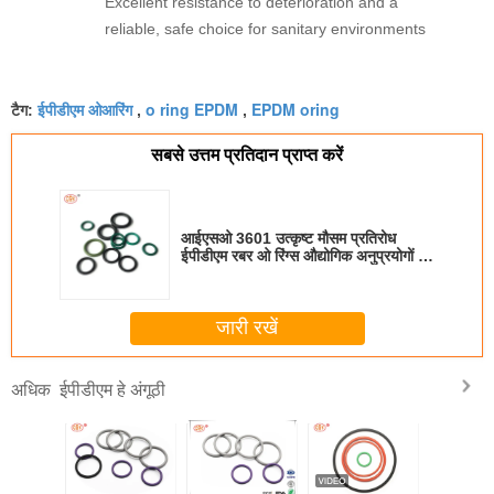
Excellent resistance to deterioration and a
reliable, safe choice for sanitary environments
ईपीडीएम ओआरिंग
o ring EPDM
EPDM oring
टैग:
,
,
सबसे उत्तम प्रतिदान प्राप्त करें
आईएसओ 3601 उत्कृष्ट मौसम प्रतिरोध
ईपीडीएम रबर ओ रिंग्स औद्योगिक अनुप्रयोगों के
लिए सील
जारी रखें
ईपीडीएम हे अंगूठी
अधिक