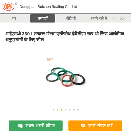
Dongguan Ruichen Sealing Co., Ltd.
घर
उत्पादों
वीडियो
हमारे बारे में
>>
आईएसओ 3601 उत्कृष्ट मौसम प्रतिरोध ईपीडीएम रबर ओ रिंग्स औद्योगिक
अनुप्रयोगों के लिए सील
सबसे अच्छी कीमत
हमसे संपर्क करें