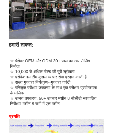
हमारी ताकत:
व्यावसायिक OEM और ODM
रबर सीलिंग निर्माता के 30+ वर्ष
☆ पेशेवर OEM और ODM 30+ साल का रबर सीलिंग
निर्माता
☆ 10,000 से अधिक मोल्ड की पूरी श्रृंखला
☆ प्रोफेशनल टीम कुशल व्यापार सेवा प्रदान करती है
☆ सख्त गुणवत्ता नियंत्रण--गुणवत्ता गारंटी
☆ परिष्कृत परीक्षण उपकरण के साथ एक परीक्षण प्रयोगशाला
के मालिक
☆ उन्नत उपकरण: 50+ उपचार मशीन 8 सीसीडी स्वचालित
निरीक्षण मशीन 8 सभी में एक मशीन
प्रगति