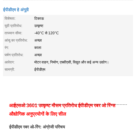
ईपीडीएम हे अंगूठी
विशेषता:
टिकाऊ
यूवी प्रतिरोध:
उत्कृष्ट
तापमान सीमा:
-40°C से 120°C
आंसू का प्रतिरोध:
अच्छा
रंग:
काला
घर्षण प्रतिरोध:
अच्छा
आवेदन:
मोटर वाहन, निर्माण, एचवीएसी, विद्युत और कई अन्य उद्योग।
सामग्री:
ईपीडीएम
आईएसओ 3601 उत्कृष्ट मौसम प्रतिरोध ईपीडीएम रबर ओ रिंग्स
औद्योगिक अनुप्रयोगों के लिए सील
ईपीडीएम रबर ओ-रिंग: अंग्रेजी परिचय