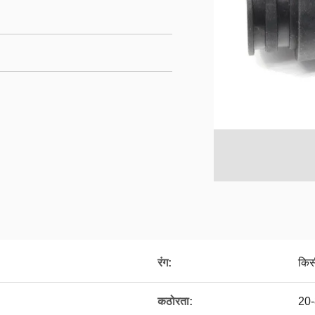
रंग:
किस
कठोरता:
20