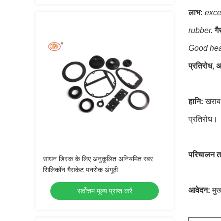
लाभ:
exce
rubber.
गै
Good heat
प्रतिरोध, 
हानि:
खराब 
प्रतिरोध।
परिचालन त
साधन डिस्क के लिए अनुकूलित अनियमित रबर
सिलिकॉन गैसकेट पनरोक अंगूठी
आवेदन:
मुख
सर्वोत्तम मूल्य प्राप्त करें