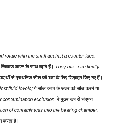
nd rotate with the shaft against a counter face.
े खिलाफ शाफ्ट के साथ घूमते हैं।
They are specifically
 पदार्थों से प्राथमिक सील की रक्षा के लिए डिज़ाइन किए गए हैं।
st fluid levels;
ये सील दबाव के अंतर को सील करने या
or contamination exclusion.
वे मुख्य रूप से संदूषण
rusion of contaminants into the bearing chamber.
ोग करता है।