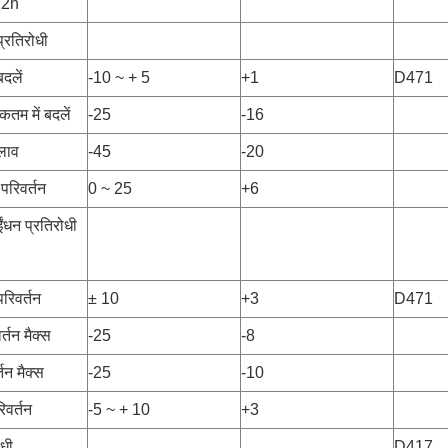
22h
्रतिरोधी
बदलें
-10 ~ + 5
+1
D471
कतम में बदलें
-25
-16
दलाव
-45
-20
 परिवर्तन
0 ~ 25
+6
धन प्रतिरोधी
परिवर्तन
± 10
+3
D471
र्तन मैक्स
-25
-8
्तन मैक्स
-25
-10
रिवर्तन
-5 ~ + 10
+3
धी
D417