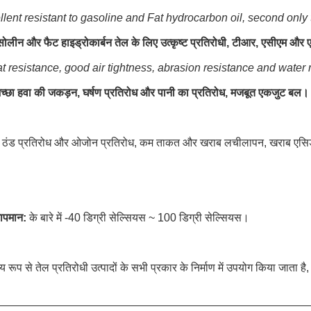
llent resistant to gasoline and Fat hydrocarbon oil, second onl
सोलीन और फैट हाइड्रोकार्बन तेल के लिए उत्कृष्ट प्रतिरोधी, टीआर, एसीएम और एफ
 resistance, good air tightness, abrasion resistance and water r
अच्छा हवा की जकड़न, घर्षण प्रतिरोध और पानी का प्रतिरोध, मजबूत एकजुट बल।
ठंड प्रतिरोध और ओजोन प्रतिरोध, कम ताकत और खराब लचीलापन, खराब एसिड प्रत
ापमान:
के बारे में -40 डिग्री सेल्सियस ~ 100 डिग्री सेल्सियस।
्य रूप से तेल प्रतिरोधी उत्पादों के सभी प्रकार के निर्माण में उपयोग किया जाता