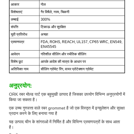
आकार
गोल
विशेषताएं
गैर विषैले, नरम, चिकनी
लम्बाई
300%
संपत्ति
टिकाऊ और सुरक्षित
यूवी प्रतिरोध
अच्छा
प्रमाणपत्र
FDA, ROHS, REACH, UL157, CP65 WRC, EN549,
EN45545
आवेदन
गतिशील सीलिंग और स्थैतिक सीलिंग
विशेष छूट
आपके आदेश की मात्रा के आधार पर
अतिरिक्त नाम
सीलिंग ग्रोमेट रिंग, वायर प्रोटेक्शन ग्रोमेट
अनुप्रयोग:
ORK रबर मोल्ड पार्ट एक बहुमुखी उत्पाद है जिसका उपयोग विभिन्न अनुप्रयोगों में
किया जा सकता है।
एक उच्च गुणवत्ता वाले रबर grommet है जो एक विस्तृत में इन्सुलेशन और सुरक्षा
प्रदान करने के लिए बनाया गया है
यह उत्पाद चीन के शांगराओ में निर्मित है और विभिन्न प्रमाणपत्रों के साथ आता
है।