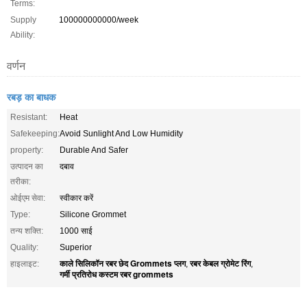
Terms:
Supply
100000000000/week
Ability:
वर्णन
रबड़ का बाधक
Resistant:
Heat
Safekeeping:
Avoid Sunlight And Low Humidity
property:
Durable And Safer
उत्पादन का
दबाव
तरीका:
ओईएम सेवा:
स्वीकार करें
Type:
Silicone Grommet
तन्य शक्ति:
1000 साई
Quality:
Superior
काले सिलिकॉन रबर छेद Grommets प्लग
रबर केबल ग्रोमेट रिंग
हाइलाइट:
,
,
गर्मी प्रतिरोध कस्टम रबर grommets