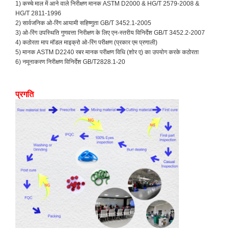
1) कच्चे माल में आने वाले निरीक्षण मानक ASTM D2000 & HG/T 2579-2008 &
HG/T 2811-1996
2) सार्वजनिक ओ-रिंग आयामी सहिष्णुता GB/T 3452.1-2005
3) ओ-रिंग उपस्थिति गुणवत्ता निरीक्षण के लिए एन-स्तरीय विनिर्देश GB/T 3452.2-2007
4) कठोरता माप मॉडल माइक्रो ओ-रिंग परीक्षण (प्रकार एम प्रणाली)
5) मानक ASTM D2240 रबर मानक परीक्षण विधि (शोर ए) का उपयोग करके कठोरता
6) नमूनाकरण निरीक्षण विनिर्देश GB/T2828.1-20
प्रगति