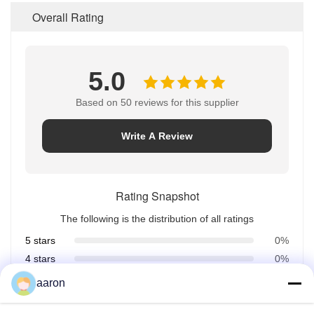
Overall Rating
5.0
Based on 50 reviews for this supplier
Write A Review
Rating Snapshot
The following is the distribution of all ratings
5 stars
0%
4 stars
0%
3 stars
0%
aaron
2 stars
0%
1 stars
0%