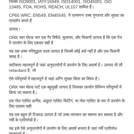
जिसमें ISO9001, IATF16949, ISO14001, ISO45001, ISO
13485, FDA, ROHS, REACH, UL157 शामिल हैं।
CP65 WRC, EN549, EN45545. ये प्रमाणन उच्च गुणवत्ता और सुरक्षा का
प्रदर्शन करते हैं
उत्पाद।
ORK रबर मोल्ड भाग एक गैर विषैले, मुलायम, और चिकनी उत्पाद है कि एक रेंज
में उपयोग के लिए एकदम सही है
यह एक उच्च परिशुद्धता वाला उत्पाद है जिसमें कोई बर्स नहीं है और एक चिकनी
सतह है।
सटीकता महत्वपूर्ण है जहां अनुप्रयोगों में उपयोग के लिए आदर्श है। उत्पाद भी लौ
retardant है, जो
ऐसे परिदृश्यों में महत्वपूर्ण है जहां अग्नि सुरक्षा चिंता का विषय है।
ORK रबर मोल्ड पार्ट एक बहुमुखी उत्पाद है जिसका उपयोग विभिन्न परिदृश्यों में
किया जा सकता है।
एक गोल ग्रोमेट हार्नेस, अछूता ग्रोमेट फिटिंग, या गोल ग्रोमेट के रूप में उपयोग के
लिए एकदम सही
यह एक बहुत ही टिकाऊ उत्पाद है जो उच्च तापमान का सामना कर सकता है और
गर्मी के प्रतिरोधी है।
यह इसे ऐसे अनुप्रयोगों में उपयोग के लिए आदर्श बनाता है जहां गर्मी प्रतिरोध
महत्वपूर्ण है।