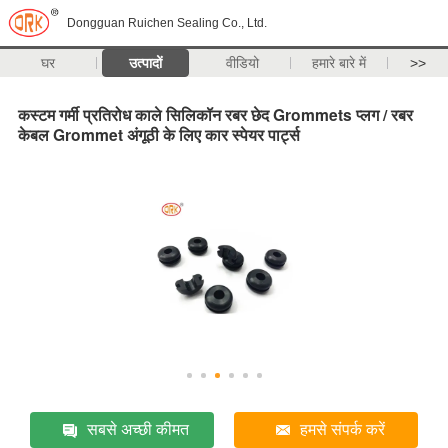
Dongguan Ruichen Sealing Co., Ltd.
घर
उत्पादों
वीडियो
हमारे बारे में
>>
कस्टम गर्मी प्रतिरोध काले सिलिकॉन रबर छेद Grommets प्लग / रबर
केबल Grommet अंगूठी के लिए कार स्पेयर पार्ट्स
सबसे अच्छी कीमत
हमसे संपर्क करें