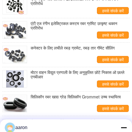
प्रतिरोध
हमसे संपर्क करें
एंटी एज रंगीन इलेक्ट्रिकल कस्टम रबर ग्रॉमेट उत्कृष्ट थकान
प्रतिरोध
हमसे संपर्क करें
कनेक्टर के लिए लचीले रबड़ ग्रामेट, रबड़ तार गौमेट सीलिंग
हमसे संपर्क करें
मोटर वाहन विद्युत प्रणाली के लिए अनुकूलित छोटे निकास ओ छल्ले
एनबीआर
हमसे संपर्क करें
सिलिकॉन रबर खाद्य ग्रेड सिलिकॉन Grommet उच्च स्थायित्व
हमसे संपर्क करें
गोल एनबीआर रबर ग्रोमेट्स अच्छा यूवी प्रतिरोध 300% बढ़ाव
UL157 CP65 अनुमोदित
aaron