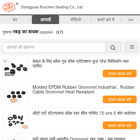
Dongguan Ruichen Sealing Co., Ltd.
घर
उत्पादों
वीडियो
हमारे बारे में
>>
रबड़ का बाधक
गुणवत्ता
supplier.
(17)
केबल के लिए ब्लैक गुड शॉक प्रोटेक्शन फूड ग्रेड सिलिकॉन रबर
ग्रोमेट
हमसे संपर्क करें
Molded EPDM Rubber Grommet Industrial , Rubber
Cable Grommet Heat Resistant
हमसे संपर्क करें
ऑटो पार्ट वॉटरप्रूफ ब्लैक रबर सील ग्रोमेट 70 ore 5 शोर कठोरता
हमसे संपर्क करें
फ्री नमूना नली आस्तीन Grommet रबर उच्च / कम तापमान